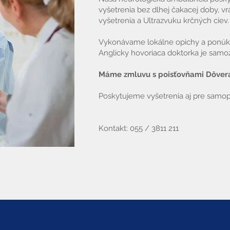
vyšetrenia bez dlhej čakacej doby, 
vyšetrenia a Ultrazvuku krčných ciev.
Vykonávame lokálne opichy a ponúkam
Anglicky hovoriaca doktorka je samo
Máme zmluvu s poisťovňami Dôvera (
Poskytujeme vyšetrenia aj pre samop
Kontakt: 055 / 3811 211