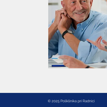
© 2025 Poliklinika pri Radnici